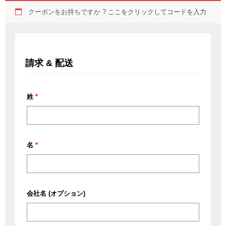
クーポンをお持ちですか ?
ここをクリックしてコードを入力
請求 & 配送
姓
*
名
*
会社名
(オプション)