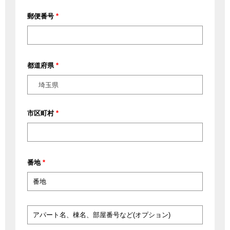
郵便番号
*
都道府県
*
埼玉県
市区町村
*
番地
*
ア
パ