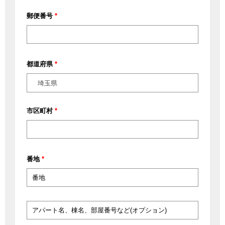
郵便番号
*
都道府県
*
埼玉県
市区町村
*
番地
*
ア
パ