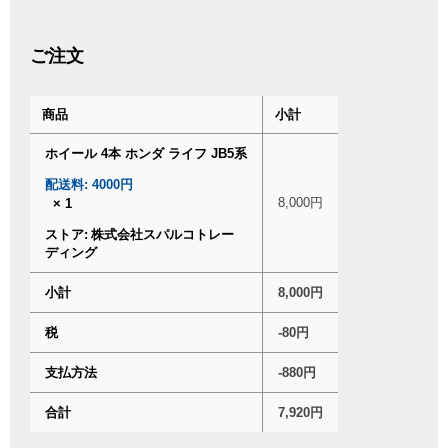
ご注文
商品
小計
ホイール 4本 ホンダ ライフ JB5系
配送料:
4000円
8,000
円
× 1
ストア:
株式会社スパルコトレー
ディング
小計
8,000
円
税
-80
円
支払方法
-880
円
合計
7,920
円