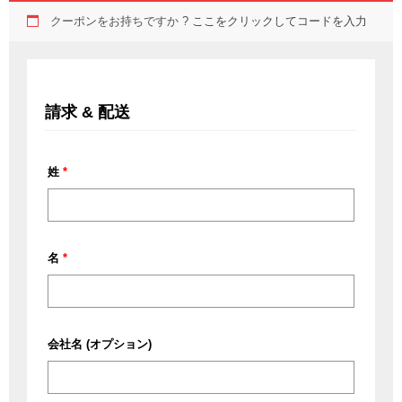
クーポンをお持ちですか ?
ここをクリックしてコードを入力
請求 & 配送
姓
*
名
*
会社名
(オプション)