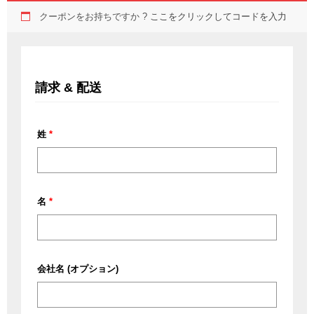
クーポンをお持ちですか ?
ここをクリックしてコードを入力
請求 & 配送
姓
*
名
*
会社名
(オプション)