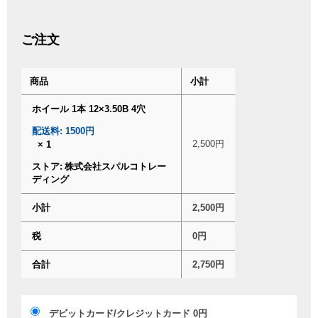
ご注文
商品
小計
ホイール 1本 12×3.50B 4穴
配送料:
1500円
2,500
円
× 1
ストア:
株式会社スパルコトレー
ディング
小計
2,500
円
税
0
円
合計
2,750
円
デビットカード/クレジットカード
0
円