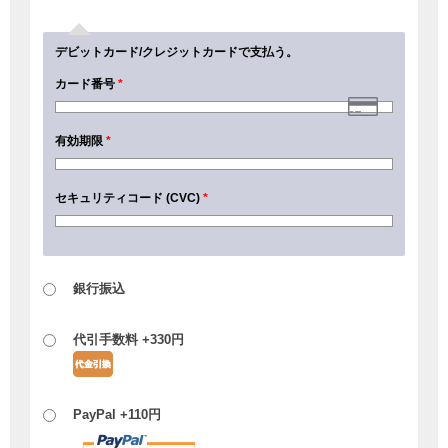
デビットカード/クレジットカードで支払う。
カード番号
*
有効期限
*
セキュリティコード (CVC)
*
銀行振込
代引手数料 +
330
円
PayPal +
110
円