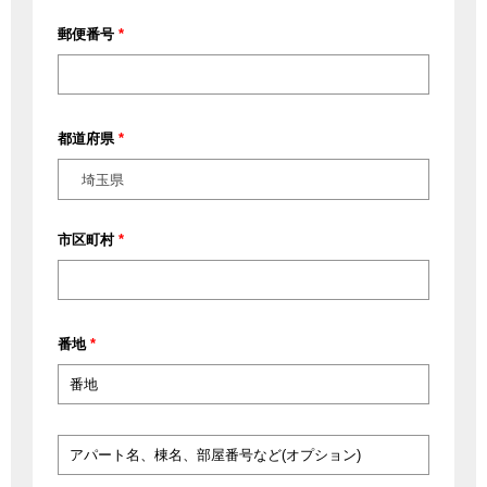
郵便番号
*
都道府県
*
埼玉県
市区町村
*
番地
*
ア
パ