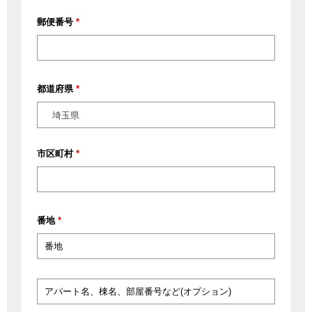
郵便番号
*
都道府県
*
埼玉県
市区町村
*
番地
*
ア
パ