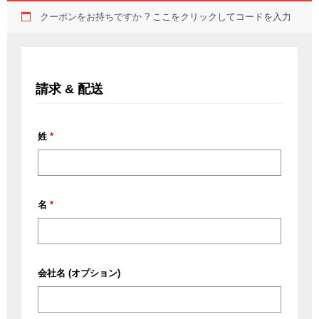
クーポンをお持ちですか ?
ここをクリックしてコードを入力
請求 & 配送
姓
*
名
*
会社名
(オプション)