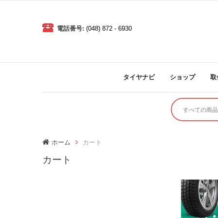
電話番号:
(048) 872 - 6930
タイヤナビ
ショップ
取
ホーム
カート
カート