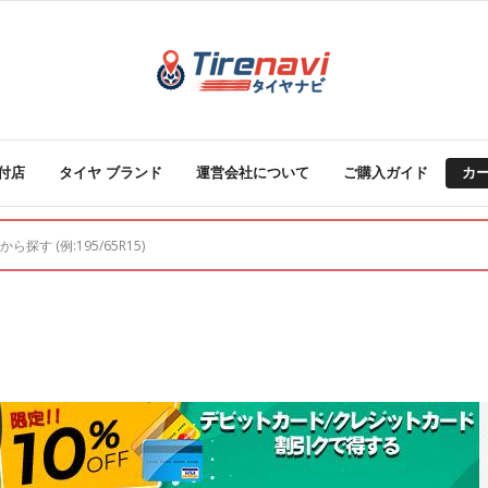
付店
タイヤ ブランド
運営会社について
ご購入ガイド
カ