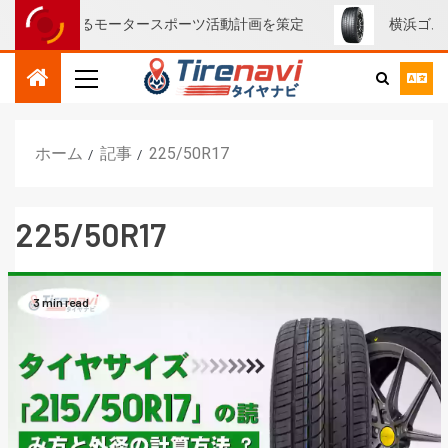
ALKENにおけるモータースポーツ活動計画を策定
横浜ゴムの「A
ホーム
記事
225/50R17
225/50R17
3 min read