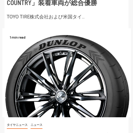
COUNTRY」装着車両が総合優勝
TOYO TIRE株式会社および米国タイ...
1 min read
タイヤニュース
ニュース