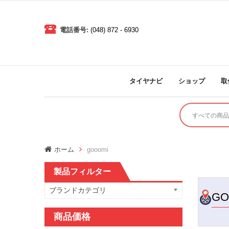
電話番号:
(048) 872 - 6930
タイヤナビ
ショップ
取
ホーム
gooomi
製品フィルター
ブランドカテゴリ
GO
商品価格