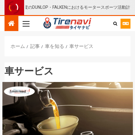
、2022年度のDUNLOP・FALKENにおけるモータースポーツ活動計画
ホーム
記事
車を知る
車サービス
車サービス
1 min read